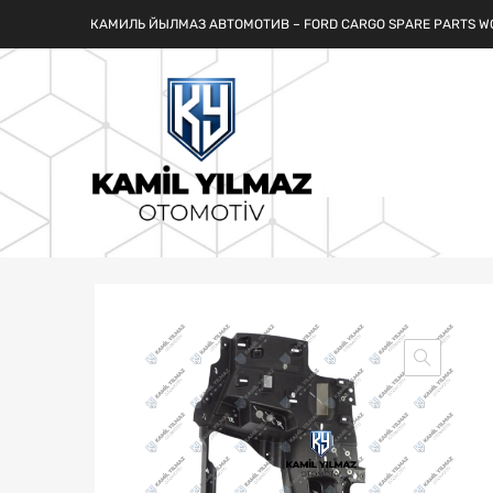
КАМИЛЬ ЙЫЛМАЗ АВТОМОТИВ – FORD CARGO SPARE PARTS W