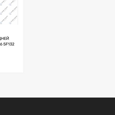
ДНЕЙ
6 5F132