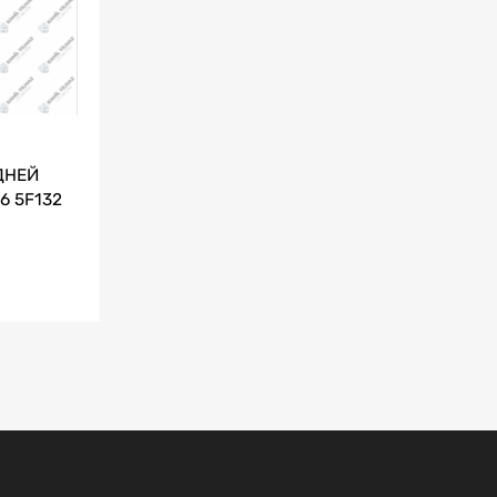
ДНЕЙ
6 5F132