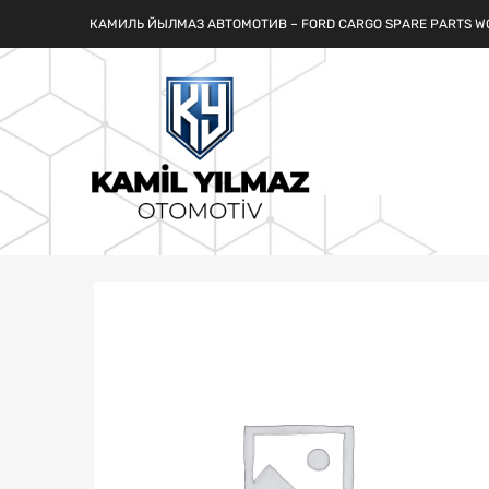
КАМИЛЬ ЙЫЛМАЗ АВТОМОТИВ – FORD CARGO SPARE PARTS W