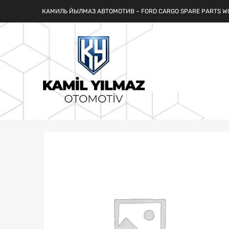
КАМИЛЬ ЙЫЛМАЗ АВТОМОТИВ – FORD CARGO SPARE PARTS W