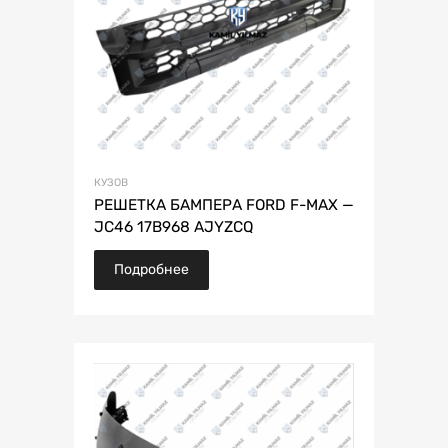
КУЗОВ
РЕШЕТКА БАМПЕРА FORD F-MAX —
JC46 17B968 AJYZCQ
Подробнее