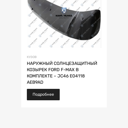
КУЗОВ
НАРУЖНЫЙ СОЛНЦЕЗАЩИТНЫЙ
КОЗЫРЕК FORD F-MAX В
КОМПЛЕКТЕ – JC46 E04118
AEB9AD
Подробнее