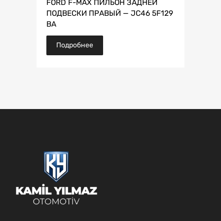
FORD F-MAX ПИЛЬОН ЗАДНЕЙ
ПОДВЕСКИ ПРАВЫЙ — JC46 5F129
BA
Подробнее