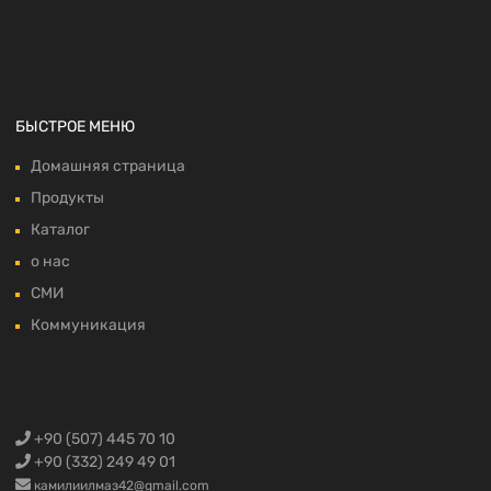
БЫСТРОЕ МЕНЮ
Домашняя страница
Продукты
Каталог
о нас
СМИ
Коммуникация
+90 (507) 445 70 10
+90 (332) 249 49 01
камилиилмаз42@gmail.com