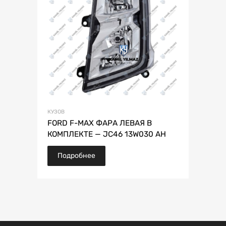
КУЗОВ
FORD F-MAX ФАРА ЛЕВАЯ В
КОМПЛЕКТЕ — JC46 13W030 AH
Подробнее