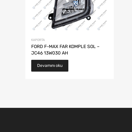
KAPORTA
FORD F-MAX FAR KOMPLE SOL –
JC46 13W030 AH
Devamını oku