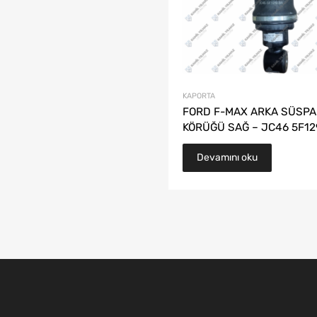
KAPORTA
FORD F-MAX ARKA SÜSP
KÖRÜĞÜ SAĞ – JC46 5F12
Devamını oku