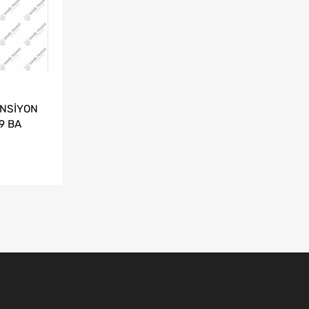
ANSİYON
9 BA