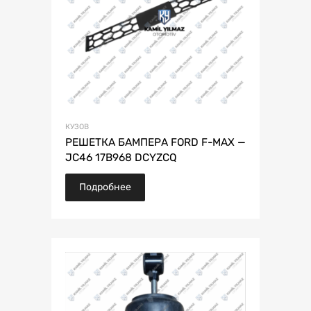
КУЗОВ
РЕШЕТКА БАМПЕРА FORD F-MAX —
JC46 17B968 DCYZCQ
Подробнее