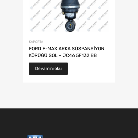
KAPORTA
FORD F-MAX ARKA SÜSPANSİYON
KÖRÜĞÜ SOL – JC46 5F132 BB
Devamını oku