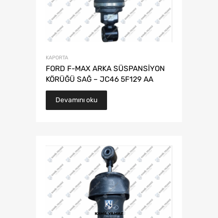
KAPORTA
FORD F-MAX ARKA SÜSPANSİYON
KÖRÜĞÜ SAĞ – JC46 5F129 AA
Devamını oku