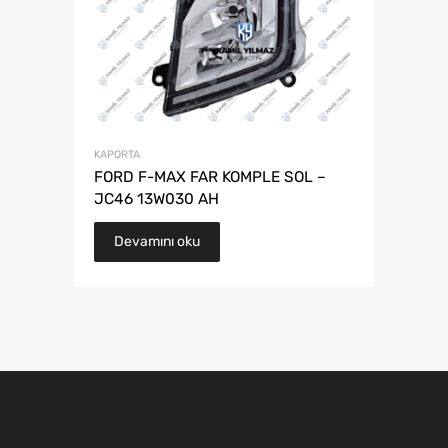
KAPORTA
FORD F-MAX FAR KOMPLE SOL –
JC46 13W030 AH
Devamını oku