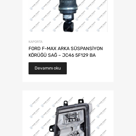
KAPORTA
FORD F-MAX ARKA SÜSPANSİYON
KÖRÜĞÜ SAĞ – JC46 5F129 BA
Devamını oku