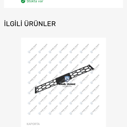
Stokta var
İLGILI ÜRÜNLER
KAPORTA