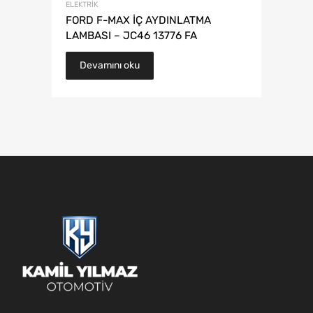
ELEKTRIK
FORD F-MAX İÇ AYDINLATMA
LAMBASI – JC46 13776 FA
Devamını oku