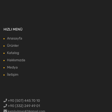
HIZLI MENÜ
Anasayfa
Ürünler
Katalog
Hakkımızda
Medya
İletişim
+90 (507) 445 70 10
+90 (332) 249 49 01
kamilyilmaz42@gmail.com