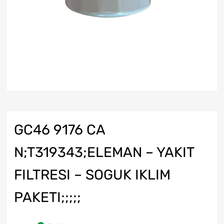
GC46 9176 CA
N;T319343;ELEMAN – YAKIT
FILTRESI – SOGUK IKLIM
PAKETI;;;;;