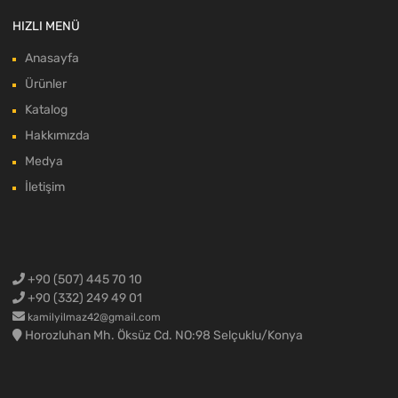
HIZLI MENÜ
Anasayfa
Ürünler
Katalog
Hakkımızda
Medya
İletişim
+90 (507) 445 70 10
+90 (332) 249 49 01
kamilyilmaz42@gmail.com
Horozluhan Mh. Öksüz Cd. NO:98 Selçuklu/Konya