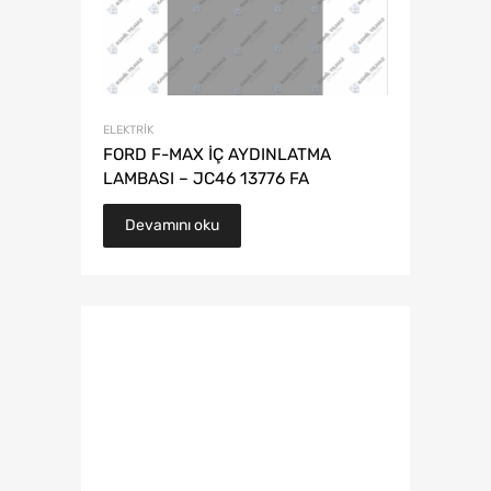
ELEKTRIK
FORD F-MAX İÇ AYDINLATMA
LAMBASI – JC46 13776 FA
Devamını oku