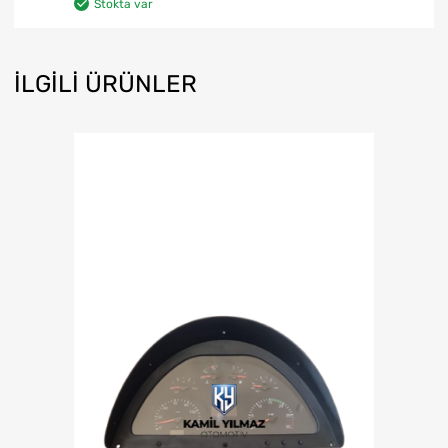
Stokta var
İLGILI ÜRÜNLER