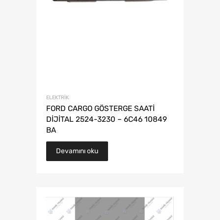
ELEKTRIK
FORD CARGO GÖSTERGE SAATİ
DİJİTAL 2524-3230 – 6C46 10849
BA
Devamını oku