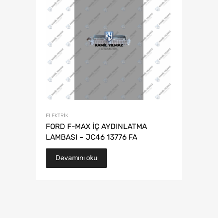
ELEKTRIK
FORD F-MAX İÇ AYDINLATMA
LAMBASI – JC46 13776 FA
Devamını oku