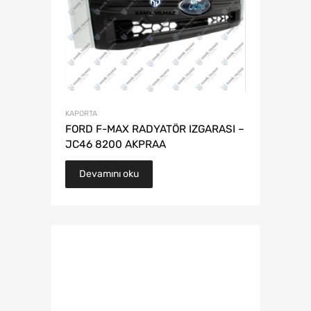
KAPORTA
FORD F-MAX RADYATÖR IZGARASI –
JC46 8200 AKPRAA
Devamını oku