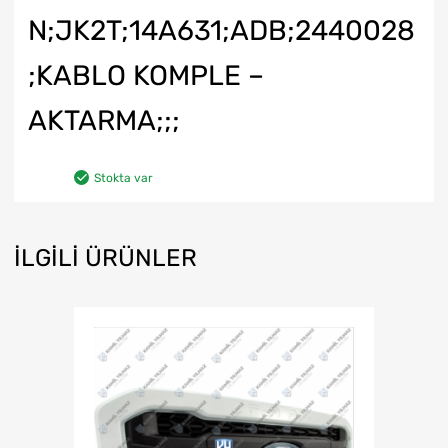
N;JK2T;14A631;ADB;2440028
;KABLO KOMPLE –
AKTARMA;;;
Stokta var
İLGILI ÜRÜNLER