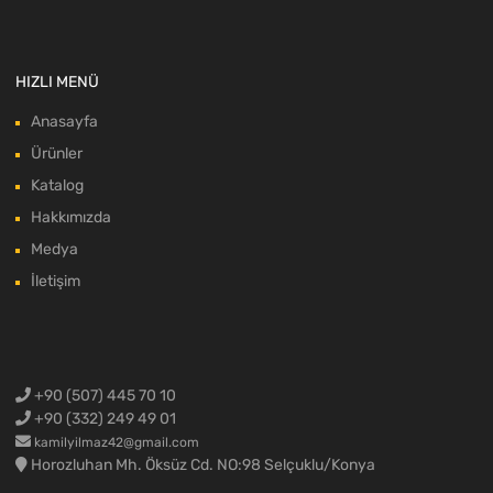
HIZLI MENÜ
Anasayfa
Ürünler
Katalog
Hakkımızda
Medya
İletişim
+90 (507) 445 70 10
+90 (332) 249 49 01
kamilyilmaz42@gmail.com
Horozluhan Mh. Öksüz Cd. NO:98 Selçuklu/Konya