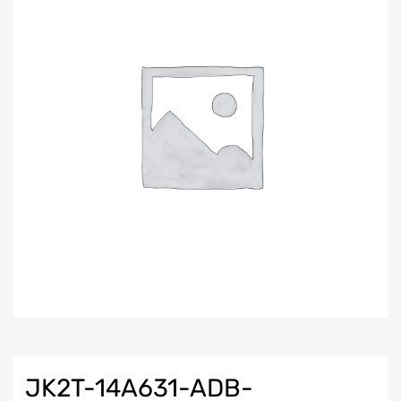
JK2T-14A631-ADB-