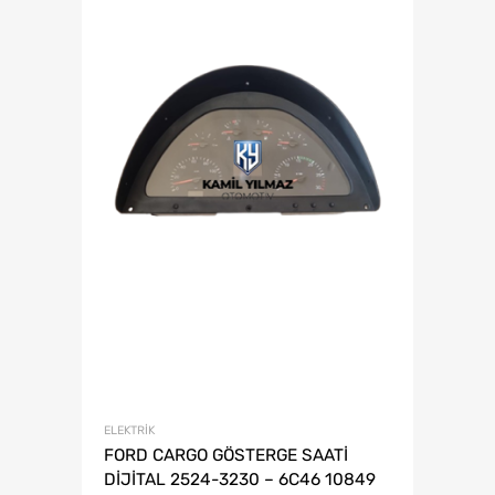
ELEKTRIK
FORD CARGO GÖSTERGE SAATİ
DİJİTAL 2524-3230 – 6C46 10849