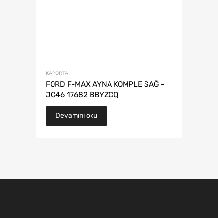
KAPORTA
FORD F-MAX AYNA KOMPLE SAĞ –
JC46 17682 BBYZCQ
Devamını oku