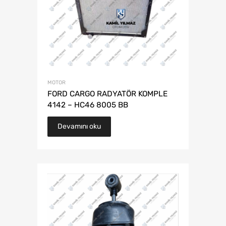
MOTOR
FORD CARGO RADYATÖR KOMPLE
4142 – HC46 8005 BB
Devamını oku