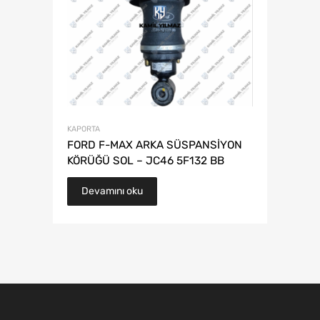
KAPORTA
FORD F-MAX ARKA SÜSPANSİYON
KÖRÜĞÜ SOL – JC46 5F132 BB
Devamını oku