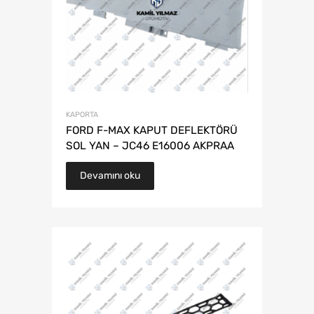
KAPORTA
FORD F-MAX KAPUT DEFLEKTÖRÜ
SOL YAN – JC46 E16006 AKPRAA
Devamını oku