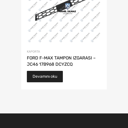
KAPORTA
FORD F-MAX TAMPON IZGARASI –
JC46 17B968 DCYZCQ
Devamını oku