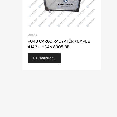
MOTOR
FORD CARGO RADYATÖR KOMPLE
4142 – HC46 8005 BB
Devamını oku