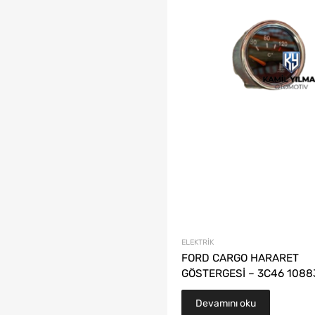
ELEKTRIK
FORD CARGO HARARET
GÖSTERGESİ – 3C46 1088
Devamını oku