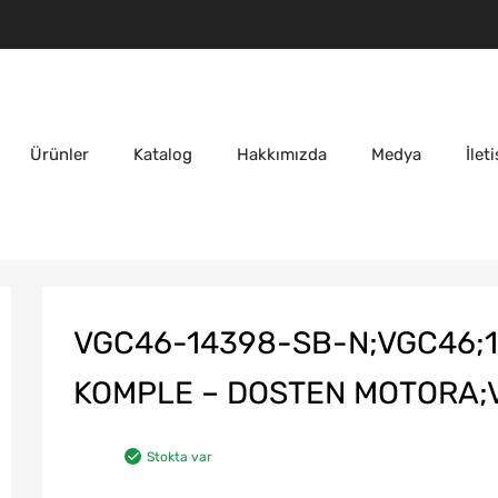
Ürünler
Katalog
Hakkımızda
Medya
İlet
VGC46-14398-SB-N;VGC46;1
KOMPLE – DOSTEN MOTORA;V
Stokta var