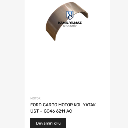
MOTOR
FORD CARGO MOTOR KOL YATAK
ÜST – GC46 6211 AC
Devamını oku