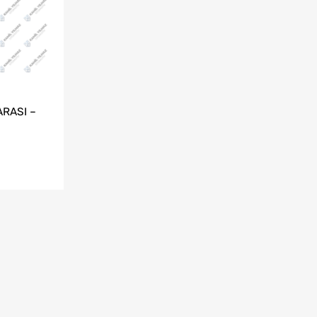
RASI –