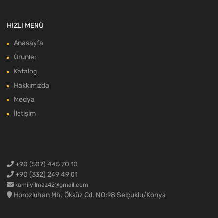
HIZLI MENÜ
Anasayfa
Ürünler
Katalog
Hakkımızda
Medya
İletişim
+90 (507) 445 70 10
+90 (332) 249 49 01
kamilyilmaz42@gmail.com
Horozluhan Mh. Öksüz Cd. NO:98 Selçuklu/Konya