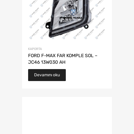
KAPORTA
FORD F-MAX FAR KOMPLE SOL –
JC46 13W030 AH
Devamını oku