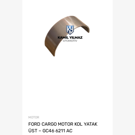
MOTOR
FORD CARGO MOTOR KOL YATAK
ÜST – GC46 6211 AC