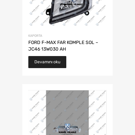
KAPORTA
FORD F-MAX FAR KOMPLE SOL –
JC46 13W030 AH
Devamını oku