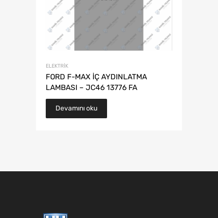
ELEKTRIK
FORD F-MAX İÇ AYDINLATMA
LAMBASI – JC46 13776 FA
Devamını oku