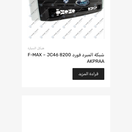
هيكل السيارة
شبكة المبرد فورد F-MAX – JC46 8200
AKPRAA
قراءة المزيد