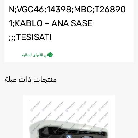
N;VGC46;14398;MBC;T26890
1;KABLO – ANA SASE
TESISATI;;;
في الأوراق المالية
منتجات ذات صلة