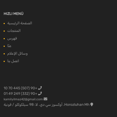
HIZLI MENÜ
الصفحة الرئيسية
المنتجات
فهرس
عنّا
وسائل الإعلام
اتصل بنا
+90 (507) 445 70 10
+90 (332) 249 49 01
kamilyilmaz42@gmail.com
Horozluhan Mh. أوكسوز سي دي. لا: 98 سيلكوكلو / قونية