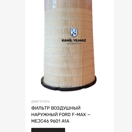
ДВИГАТЕЛЬ
ФИЛЬТР ВОЗДУШНЫЙ
НАРУЖНЫЙ FORD F-MAX —
MEJC46 9601 A1A