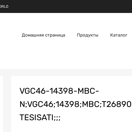
ORLD
Домашняя страница
Продукты
Каталог
VGC46-14398-MBC-
N;VGC46;14398;MBC;T26890
TESISATI;;;