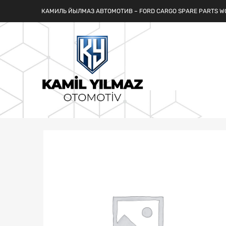
КАМИЛЬ ЙЫЛМАЗ АВТОМОТИВ – FORD CARGO SPARE PARTS W