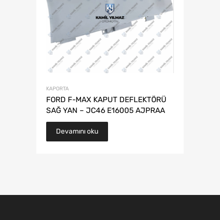
KAPORTA
FORD F-MAX KAPUT DEFLEKTÖRÜ
SAĞ YAN – JC46 E16005 AJPRAA
Devamını oku