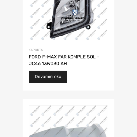
KAPORTA
FORD F-MAX FAR KOMPLE SOL –
JC46 13W030 AH
Devamını oku